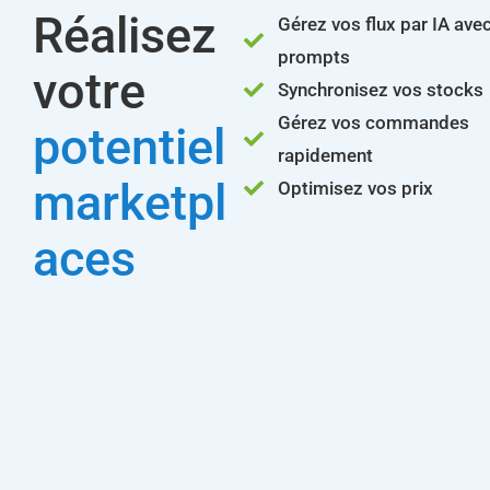
Réalisez
Gérez vos flux par IA ave
prompts
votre
Synchronisez vos stocks
Gérez vos commandes
potentiel
rapidement
marketpl
Optimisez vos prix
aces