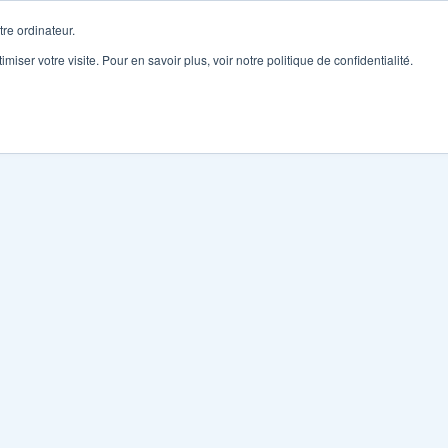
re ordinateur.
imiser votre visite. Pour en savoir plus, voir notre politique de confidentialité.
onnaire de Flux
Reconditionné
Ventes Marketplaces