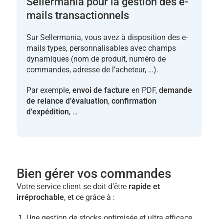
Sellermania pour la gestion des e-
mails transactionnels
Sur Sellermania, vous avez à disposition des e-
mails types, personnalisables avec champs
dynamiques (nom de produit, numéro de
commandes, adresse de l’acheteur, …).
Par exemple,
envoi de facture
en PDF,
demande
de relance d’évaluation
,
confirmation
d’expédition
, …
Bien gérer vos commandes
Votre service client se doit d’être
rapide et
irréprochable
, et ce grâce à :
Une gestion de stocks optimisée et ultra efficace