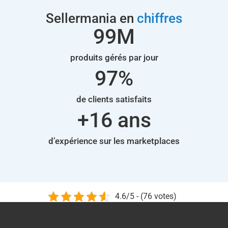
Sellermania en
chiffres
100
M
produits gérés par jour
98
%
de clients satisfaits
+
17
 ans
d’expérience sur les marketplaces
4.6/5 - (76 votes)