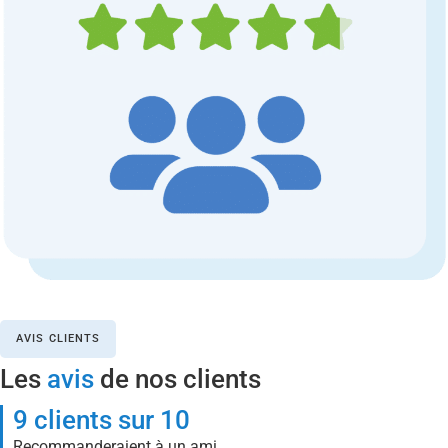
AVIS CLIENTS
Les
avis
de nos clients
9 clients sur 10
Recommanderaient à un ami