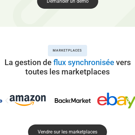
Demander un démo
MARKETPLACES
La gestion de
flux synchronisée
vers
toutes les marketplaces
Vendre sur les marketplaces