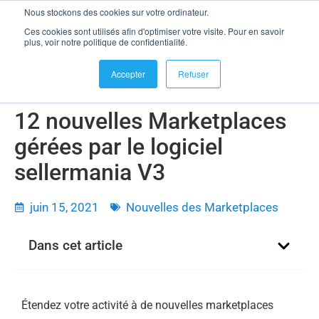
Nous stockons des cookies sur votre ordinateur.
se connecter
Ces cookies sont utilisés afin d'optimiser votre visite. Pour en savoir
12 nouvelles Marketplaces gérées par le logiciel sellermania V3
plus, voir notre politique de confidentialité.
Accepter
Refuser
12 nouvelles Marketplaces
gérées par le logiciel
sellermania V3
juin 15, 2021
Nouvelles des Marketplaces
Dans cet article
Étendez votre activité à de nouvelles marketplaces