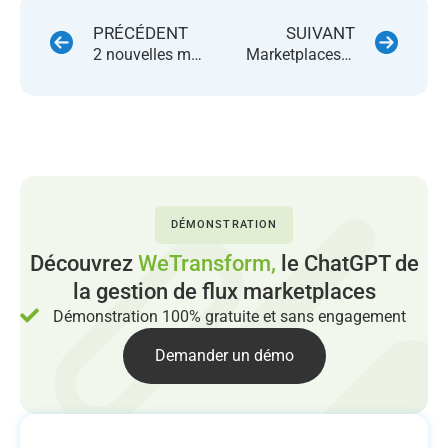
PRÉCÉDENT
SUIVANT
2 nouvelles marketplaces : LDLC et La Poste
Marketplaces à l’International : FNAC Belgique, Espagne et Portugal
DÉMONSTRATION
Découvrez
WeTransform,
le ChatGPT de
la gestion de flux marketplaces
Démonstration 100% gratuite et sans engagement
Demander un démo