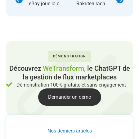
eBay joue la carte du commerce global à travers l’avènement du mobile
Rakuten rachète un leader de la logistique
DÉMONSTRATION
Découvrez
WeTransform,
le ChatGPT de
la gestion de flux marketplaces
Démonstration 100% gratuite et sans engagement
Demander un démo
Nos derniers articles