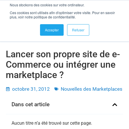
Nous stockons des cookies sur votre ordinateur.
se connecter
Ces cookies sont utilisés afin d'optimiser votre visite. Pour en savoir
Lancer son propre site de e-Commerce ou intégrer une
plus, voir notre politique de confidentialité.
marketplace ?
Accepter
Refuser
Lancer son propre site de e-
Commerce ou intégrer une
marketplace ?
octobre 31, 2012
Nouvelles des Marketplaces
Dans cet article
Aucun titre n’a été trouvé sur cette page.