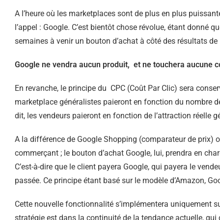
A l’heure où les marketplaces sont de plus en plus puissant
l’appel : Google. C’est bientôt chose révolue, étant donné q
semaines à venir un bouton d’achat à côté des résultats de
Google ne vendra aucun produit, et ne touchera aucune c
En revanche, le principe du CPC (Coût Par Clic) sera conser
marketplace généralistes paieront en fonction du nombre de
dit, les vendeurs paieront en fonction de l’attraction réelle g
A la différence de Google Shopping (comparateur de prix) ou 
commerçant ; le bouton d’achat Google, lui, prendra en char
C’est-à-dire que le client payera Google, qui payera le vende
passée. Ce principe étant basé sur le modèle d’Amazon, Goo
Cette nouvelle fonctionnalité s’implémentera uniquement su
stratégie est dans la continuité de la tendance actuelle, qu