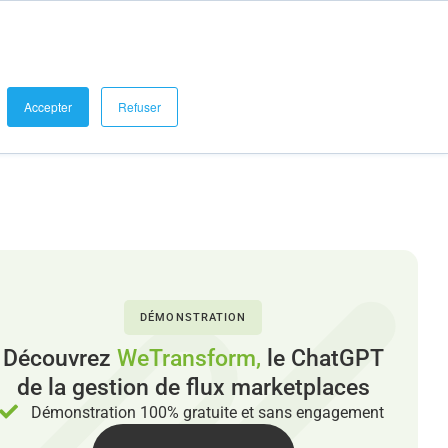
se connecter
Demander une démo
Blog et Références
Accepter
Refuser
DÉMONSTRATION
Découvrez
WeTransform,
le ChatGPT
de la gestion de flux marketplaces
Démonstration 100% gratuite et sans engagement