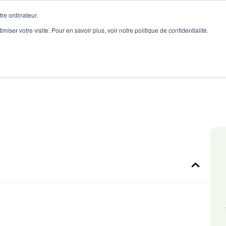
re ordinateur.
imiser votre visite. Pour en savoir plus, voir notre politique de confidentialité.
onnaire de Flux
Reconditionné
Ventes Marketplaces