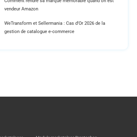
Comment rendre sa marque mémorable quand on est
vendeur Amazon
WeTransform et Sellermania : Cas d’Or 2026 de la
gestion de catalogue e‑commerce