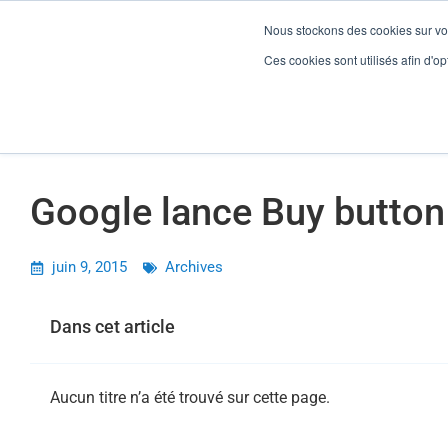
Nous stockons des cookies sur vot
Google lance Buy button
Ces cookies sont utilisés afin d'opt
Gesti
Google lance Buy button
juin 9, 2015
Archives
Dans cet article
Aucun titre n’a été trouvé sur cette page.