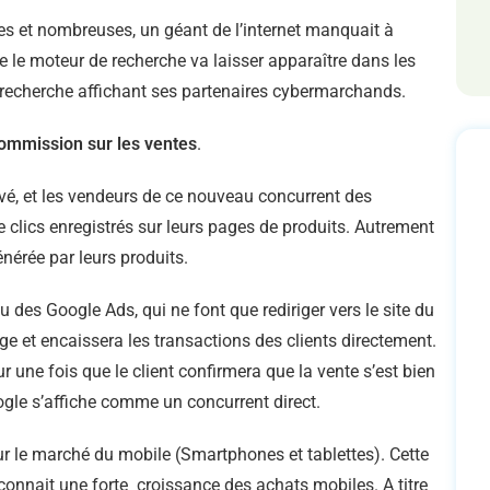
es et nombreuses, un géant de l’internet manquait à
ue le moteur de recherche va laisser apparaître dans les
 recherche affichant ses partenaires cybermarchands.
ommission sur les ventes
.
vé, et les vendeurs de ce nouveau concurrent des
 clics enregistrés sur leurs pages de produits. Autrement
énérée par leurs produits.
des Google Ads, qui ne font que rediriger vers le site du
ge et encaissera les transactions des clients directement.
ur une fois que le client confirmera que la vente s’est bien
gle s’affiche comme un concurrent direct.
r le marché du mobile (Smartphones et tablettes). Cette
i connait une forte croissance des achats mobiles. A titre