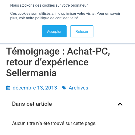
Nous stockons des cookies sur votre ordinateur.
se connecter
Ces cookies sont utilisés afin d'optimiser votre visite. Pour en savoir
Témoignage : Achat-PC, retour d’expérience Sellermania
plus, voir notre politique de confidentialité.
Accepter
Refuser
Témoignage : Achat-PC,
retour d’expérience
Sellermania
décembre 13, 2013
Archives
Dans cet article
Aucun titre n’a été trouvé sur cette page.