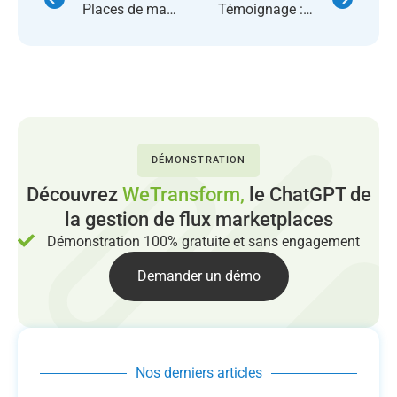
Places de marché actualités : 5 news marketplace à ne pas manquer
Témoignage : Lapinette, retour d’expérience Sellermania
DÉMONSTRATION
Découvrez
WeTransform,
le ChatGPT de
la gestion de flux marketplaces
Démonstration 100% gratuite et sans engagement
Demander un démo
Nos derniers articles