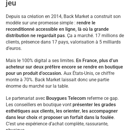
jeu
Depuis sa création en 2014, Back Market a construit son
modèle sur une promesse simple :
rendre le
reconditionné accessible en ligne, là où la grande
distribution ne regardait pas
. Ça a marché. 17 millions de
clients, présence dans 17 pays, valorisation à 5 milliards
d’euros.
Mais le 100% digital a ses limites.
En France, plus d’un
acheteur sur deux préfère encore se rendre en boutique
pour un produit d’occasion.
Aux États-Unis, ce chiffre
monte à 70%. Back Market laissait donc une partie
énorme du marché sur la table.
Le partenariat avec
Bouygues Telecom
referme ce gap.
Les conseillers en boutique vont
présenter les grades
esthétiques aux clients,
les orienter
,
les accompagner
dans leur choix
et
proposer un forfait dans la foulée
.
C’est une expérience d’achat complète, rassurante,