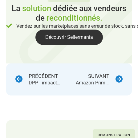
La
solution
dédiée aux vendeurs
de
reconditionnés.
Vendez sur les marketplaces sans erreur de stock, sans 
Découvrir Sellermania
PRÉCÉDENT
SUIVANT
DPP : impacts pour les reconditionneurs sur les marketplaces
Amazon Prime Day 2026 : tout ce qu’il faut préparer avant le 23 juin
DÉMONSTRATION