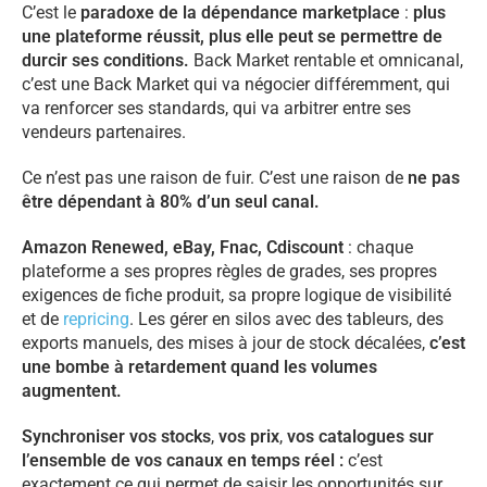
C’est le
paradoxe de la dépendance marketplace
:
plus
une plateforme réussit, plus elle peut se permettre de
durcir ses conditions.
Back Market rentable et omnicanal,
c’est une Back Market qui va négocier différemment, qui
va renforcer ses standards, qui va arbitrer entre ses
vendeurs partenaires.
Ce n’est pas une raison de fuir. C’est une raison de
ne pas
être dépendant à 80% d’un seul canal.
Amazon Renewed, eBay, Fnac, Cdiscount
: chaque
plateforme a ses propres règles de grades, ses propres
exigences de fiche produit, sa propre logique de visibilité
et de
repricing
. Les gérer en silos avec des tableurs, des
exports manuels, des mises à jour de stock décalées,
c’est
une bombe à retardement quand les volumes
augmentent.
Synchroniser vos stocks
,
vos prix
,
vos catalogues sur
l’ensemble de vos canaux en temps réel :
c’est
exactement ce qui permet de saisir les opportunités sur