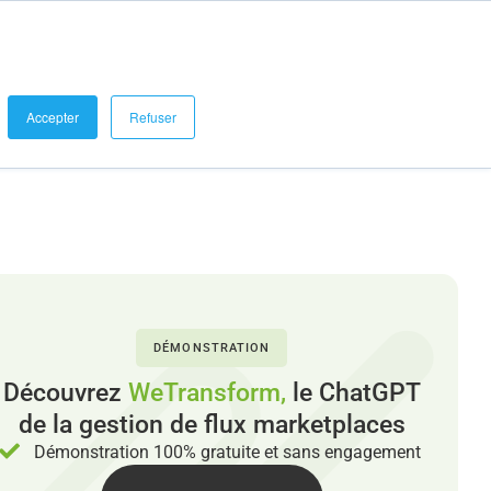
se connecter
Demander une démo
Blog et Références
Accepter
Refuser
DÉMONSTRATION
Découvrez
WeTransform,
le ChatGPT
de la gestion de flux marketplaces
Démonstration 100% gratuite et sans engagement