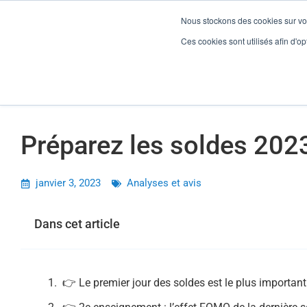
Nous stockons des cookies sur vot
Préparez les soldes 2023 avec l’analyse de 2022
Ces cookies sont utilisés afin d'opt
Gesti
Préparez les soldes 202
janvier 3, 2023
Analyses et avis
Dans cet article
👉 Le premier jour des soldes est le plus important