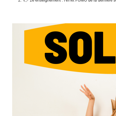
👉 2e enseignement : l’effet FOMO de la dernière