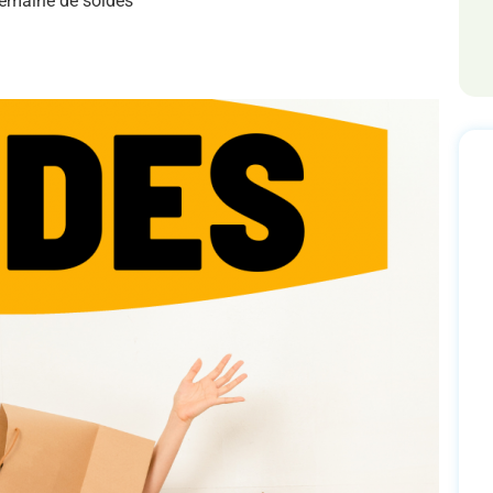
 semaine de soldes