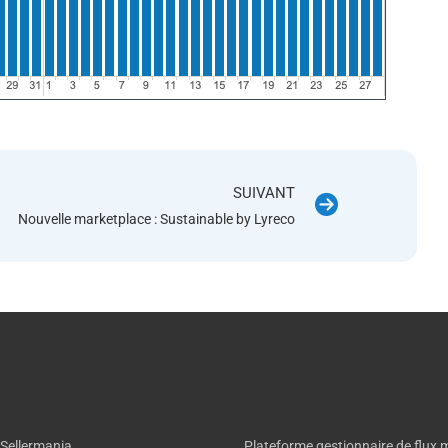
SUIVANT
Nouvelle marketplace : Sustainable by Lyreco
 Sellermania
Plateforme gestionnaire de flux 