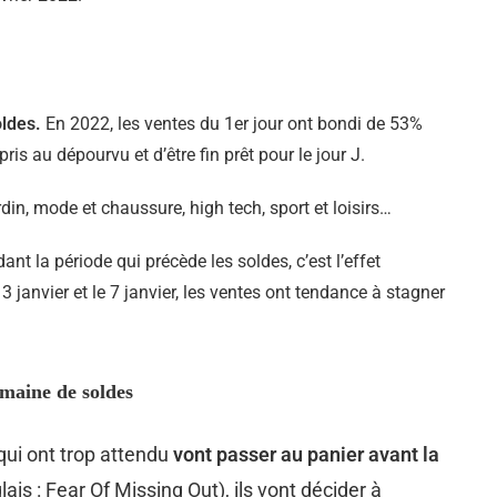
oldes.
En 2022, les ventes du 1er jour ont bondi de 53%
pris au dépourvu et d’être fin prêt pour le jour J.
rdin, mode et chaussure, high tech, sport et loisirs…
t la période qui précède les soldes, c’est l’effet
3 janvier et le 7 janvier, les ventes ont tendance à stagner
emaine de soldes
qui ont trop attendu
vont passer au panier avant la
is : Fear Of Missing Out), ils vont décider à