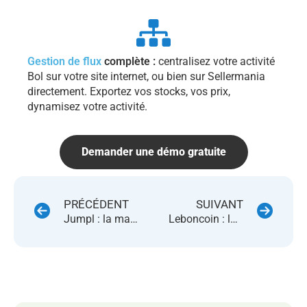
Gestion de flux
complète :
centralisez votre activité
Bol sur votre site internet, ou bien sur Sellermania
directement. Exportez vos stocks, vos prix,
dynamisez votre activité.
Demander une démo gratuite
PRÉCÉDENT
SUIVANT
Jumpl : la marketplace de la transparence et durabilité rejoint Sellermania
Leboncoin : la marketplace de la seconde main par excellence rejoint Sellermania