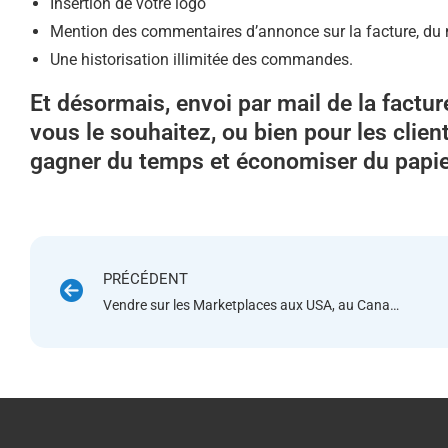
Insertion de votre logo
Mention des commentaires d’annonce sur la facture, d
Une historisation illimitée des commandes.
Et désormais, envoi par mail de la factu
vous le souhaitez, ou bien pour les clie
gagner du temps et économiser du papie
PRÉCÉDENT
Vendre sur les Marketplaces aux USA, au Canada et au Mexique