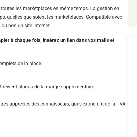
r toutes les marketplaces en même temps. La gestion en
s, quelles que soient les marketplaces. Compatible avec
 ou non un site Internet.
ier à chaque fois, insérez un lien dans vos mails et
omplets de la place :
A revient alors à de la marge supplémentaire !
 très appréciée des connaisseurs, qui s’exonèrent de la TVA