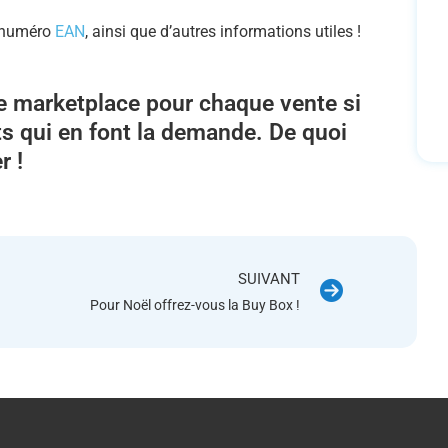
u numéro
EAN
, ainsi que d’autres informations utiles !
re marketplace pour chaque vente si
nts qui en font la demande. De quoi
r !
SUIVANT
Pour Noël offrez-vous la Buy Box !