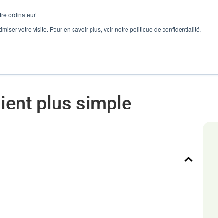
re ordinateur.
imiser votre visite. Pour en savoir plus, voir notre politique de confidentialité.
onnaire de Flux
Reconditionné
Ventes Marketplaces
ient plus simple