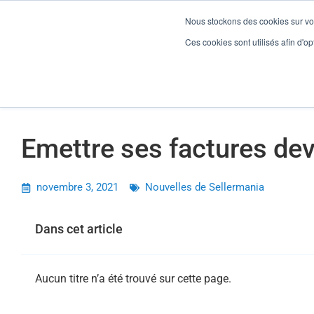
Nous stockons des cookies sur vot
Emettre ses factures devient plus simple
Ces cookies sont utilisés afin d'opt
Gesti
Emettre ses factures dev
novembre 3, 2021
Nouvelles de Sellermania
Dans cet article
Aucun titre n’a été trouvé sur cette page.