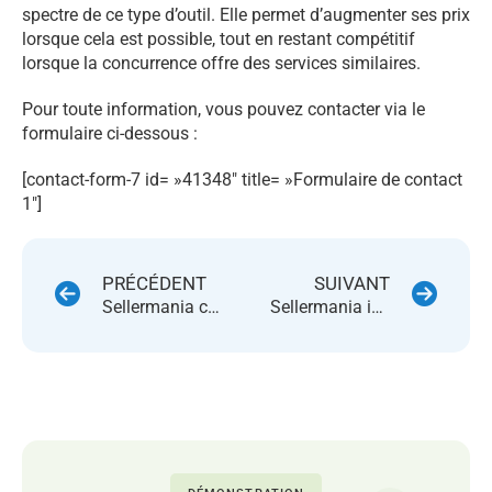
spectre de ce type d’outil. Elle permet d’augmenter ses prix
lorsque cela est possible, tout en restant compétitif
lorsque la concurrence offre des services similaires.
Pour toute information, vous pouvez contacter via le
formulaire ci-dessous :
[contact-form-7 id= »41348″ title= »Formulaire de contact
1″]
PRÉCÉDENT
SUIVANT
Sellermania compatible Back Market
Sellermania intègre la marketplace ManoMano