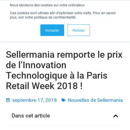
Nous stockons des cookies sur votre ordinateur.
se connecter
Ces cookies sont utilisés afin d'optimiser votre visite. Pour en savoir
Sellermania remporte le prix de l’Innovation Technologique à la
plus, voir notre politique de confidentialité.
Paris Retail Week 2018 !
Accepter
Refuser
Sellermania remporte le prix
de l’Innovation
Technologique à la Paris
Retail Week 2018 !
septembre 17, 2018
Nouvelles de Sellermania
Dans cet article