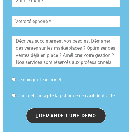
Je suis professionnel
J'ai lu et j'accepte la politique de confidentialité
DEMANDER UNE DEMO