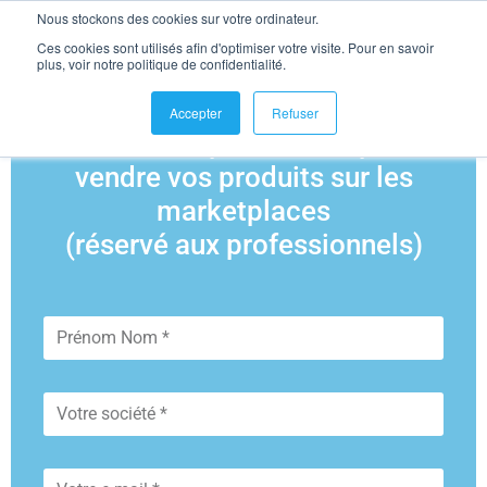
Nous stockons des cookies sur votre ordinateur.
se connecter
Ces cookies sont utilisés afin d'optimiser votre visite. Pour en savoir
Contactez-nous
plus, voir notre politique de confidentialité.
Demande de démo
Accepter
Refuser
Demander plus d'infos pour
vendre vos produits sur les
marketplaces
(réservé aux professionnels)