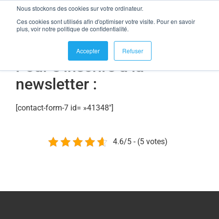
Nous stockons des cookies sur votre ordinateur.
se connecter
Ces cookies sont utilisés afin d'optimiser votre visite. Pour en savoir
Newsletter
plus, voir notre politique de confidentialité.
Accepter
Refuser
Pour s’inscrire à la
newsletter :
[contact-form-7 id= »41348″]
4.6/5 - (5 votes)