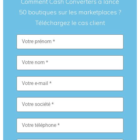
Comment Cash Converters a lancé
50 boutiques sur les marketplaces ?
Téléchargez le cas client