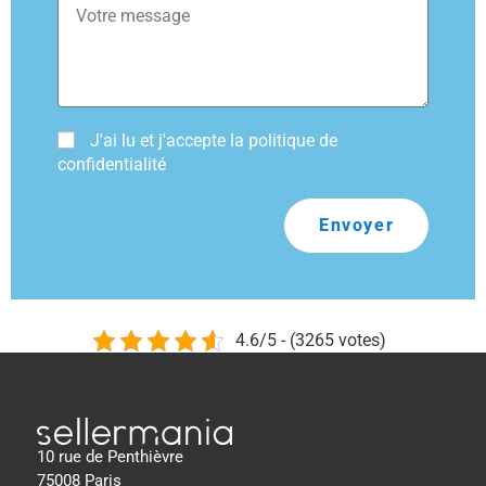
J'ai lu et j'accepte la politique de
confidentialité
Envoyer
4.6/5 - (3265 votes)
10 rue de Penthièvre
75008 Paris