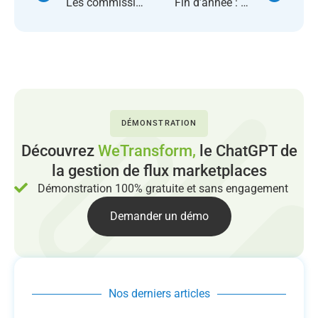
Les commissions par marketplaces
Fin d’année : 18% de chiffre d’affaires en 6 semaines
DÉMONSTRATION
Découvrez
WeTransform,
le ChatGPT de
la gestion de flux marketplaces
Démonstration 100% gratuite et sans engagement
Demander un démo
Nos derniers articles