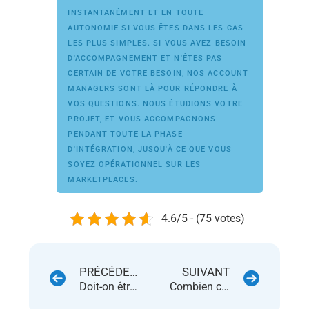
INSTANTANÉMENT ET EN TOUTE 
AUTONOMIE SI VOUS ÊTES DANS LES CAS 
LES PLUS SIMPLES. SI VOUS AVEZ BESOIN 
D'ACCOMPAGNEMENT ET N'ÊTES PAS 
CERTAIN DE VOTRE BESOIN, NOS ACCOUNT 
MANAGERS SONT LÀ POUR RÉPONDRE À 
VOS QUESTIONS. NOUS ÉTUDIONS VOTRE 
PROJET, ET VOUS ACCOMPAGNONS 
PENDANT TOUTE LA PHASE 
D'INTÉGRATION, JUSQU'À CE QUE VOUS 
SOYEZ OPÉRATIONNEL SUR LES 
MARKETPLACES. 
4.6/5 - (75 votes)
PRÉCÉDENT
SUIVANT
Doit-on être en société pour vendre sur les marketplaces ?
Combien coûtent les ventes sur les marketplaces ?