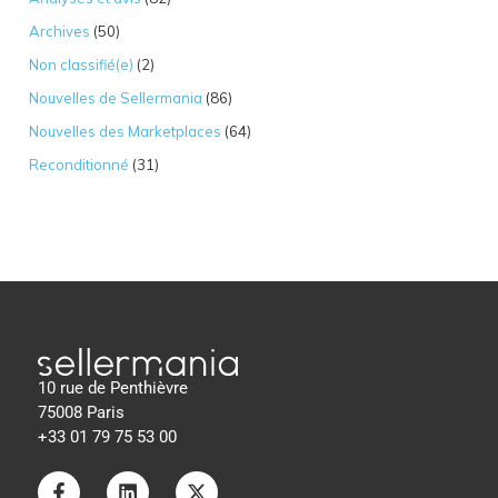
Archives
(50)
Non classifié(e)
(2)
Nouvelles de Sellermania
(86)
Nouvelles des Marketplaces
(64)
Reconditionné
(31)
10 rue de Penthièvre
75008 Paris
+33 01 79 75 53 00