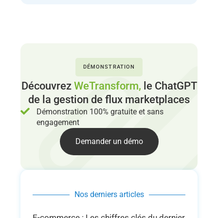
DÉMONSTRATION
Découvrez
WeTransform,
le ChatGPT
de la gestion de flux marketplaces
Démonstration 100% gratuite et sans
engagement
Demander un démo
Nos derniers articles
E-commerce : Les chiffres clés du dernier