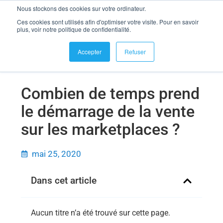
Nous stockons des cookies sur votre ordinateur.
se connecter
Ces cookies sont utilisés afin d'optimiser votre visite. Pour en savoir
Combien de temps prend le démarrage de la vente sur les
plus, voir notre politique de confidentialité.
marketplaces ?
Accepter
Refuser
Combien de temps prend
le démarrage de la vente
sur les marketplaces ?
mai 25, 2020
Dans cet article
Aucun titre n’a été trouvé sur cette page.