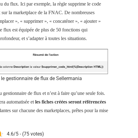
u du flux. Ici par exemple, la règle supprime le code
it sur la marketplace de la FNAC. De nombreuses
mplacer », « supprimer », « concaténer », « ajouter »
e flux est équipée de plus de 50 fonctions qui
ofondeur, et s’adapter à toutes les situations.
le gestionnaire de flux de Sellermania
 gestionnaire de flux et n’est à faire qu’une seule fois.
sera automatisée et
les fiches créées seront référencées
antes sur chacune des marketplaces, prêtes pour la mise
4.6/5 - (75 votes)