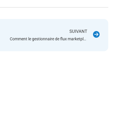
SUIVANT
Comment le gestionnaire de flux marketplaces traite-t-il les flux de commandes ?