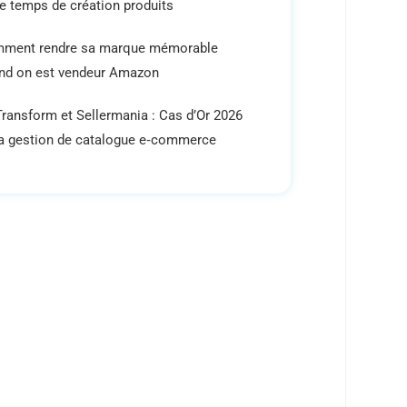
re temps de création produits
ment rendre sa marque mémorable
nd on est vendeur Amazon
ransform et Sellermania : Cas d’Or 2026
la gestion de catalogue e‑commerce