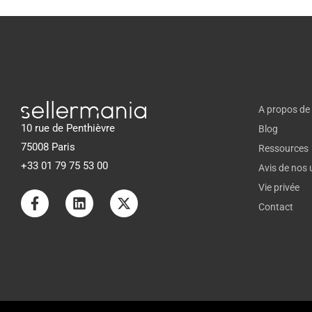
A propos de
10 rue de Penthièvre
Blog
75008 Paris
Ressources
+33 01 79 75 53 00
Avis de nos u
Vie privée
Contact