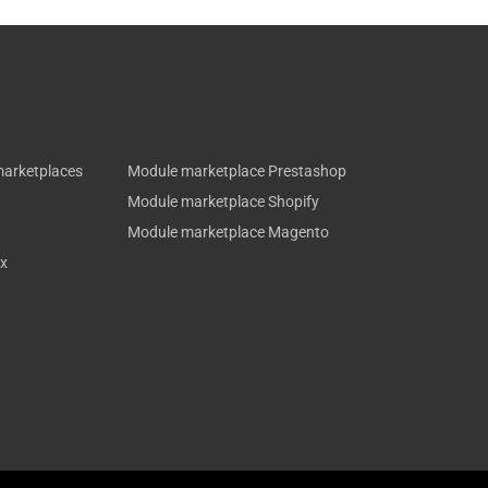
marketplaces
Module marketplace Prestashop
Module marketplace Shopify
Module marketplace Magento
ux