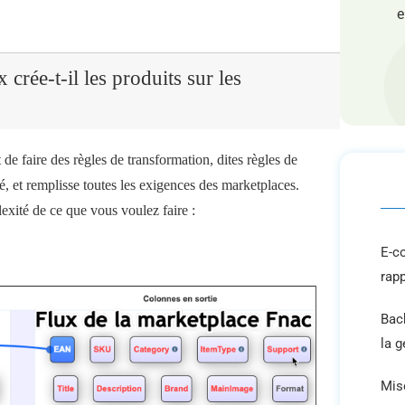
e
crée-t-il les produits sur les
e faire des règles de transformation, dites règles de
é, et remplisse toutes les exigences des marketplaces.
lexité de ce que vous voulez faire :
E-c
rap
Back
la 
Mis