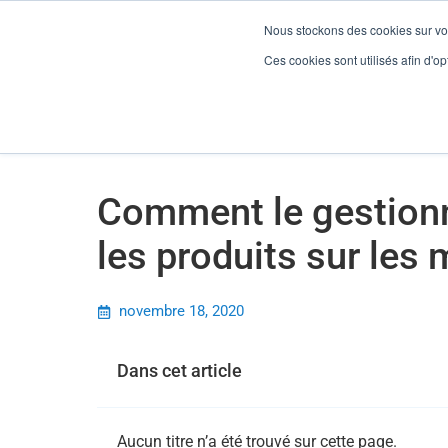
Nous stockons des cookies sur vot
Comment le gestionnaire de flux crée-t-il les produits sur les ma
Ces cookies sont utilisés afin d'opt
Gesti
Comment le gestionna
les produits sur les
novembre 18, 2020
Dans cet article
Aucun titre n’a été trouvé sur cette page.