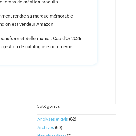
re temps de création produits
ment rendre sa marque mémorable
nd on est vendeur Amazon
ransform et Sellermania : Cas d’Or 2026
la gestion de catalogue e‑commerce
Catégories
Analyses et avis
(82)
Archives
(50)
Non classifié(e)
(2)