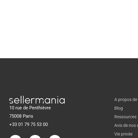
A propos de
10 rue de Penthièvre
Blog
75008 Paris
Ressources
+33 01 79 75 53 00
Avis de nos u
Vie privée