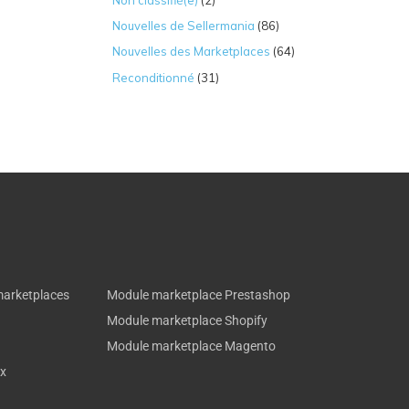
Nouvelles de Sellermania
(86)
Nouvelles des Marketplaces
(64)
Reconditionné
(31)
marketplaces
Module marketplace Prestashop
Module marketplace Shopify
Module marketplace Magento
ux