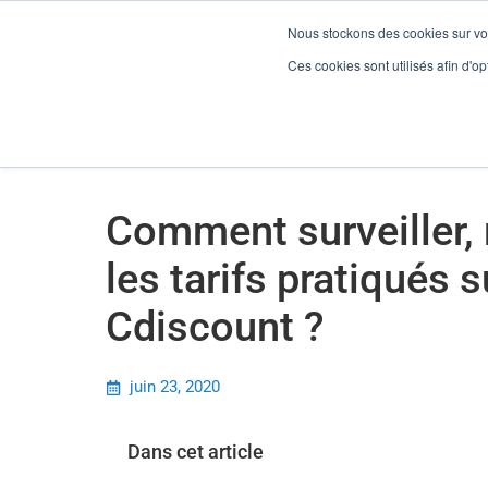
Nous stockons des cookies sur vot
Comment surveiller, maitriser et contrôler les tarifs pratiqués s
Ces cookies sont utilisés afin d'opt
Gesti
Comment surveiller, 
les tarifs pratiqués 
Cdiscount ?
juin 23, 2020
Dans cet article