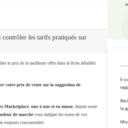
e
contrôler les tarifs pratiqués sur
er le prix de la meilleure offre dans la fiche détaillée
E-c
ner votre prix de vente sur la suggestion de
rap
Back
fres Marketplace
,
une à une et en masse
, depuis notre
la 
ondeur de marché
vous indique les noms de vos
Mis
re toujours concurrentiel.