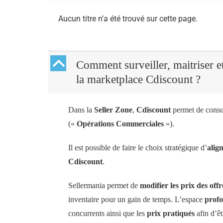
Aucun titre n’a été trouvé sur cette page.
B
Comment surveiller, maitriser et 
la marketplace Cdiscount ?
Dans la
Seller Zone
,
Cdiscount
permet de consult
(«
Opérations Commerciales
»).
Il est possible de faire le choix stratégique d’
alig
Cdiscount
.
Sellermania permet de
modifier les prix des of
inventaire pour un gain de temps. L’espace
prof
concurrents ainsi que les
prix pratiqués
afin d’êt