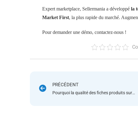
Expert marketplace, Sellermania a développé
la 
Market First
, la plus rapide du marché. Augmen
Pour demander une démo, contactez-nous !
Co
PRÉCÉDENT
Pourquoi la qualité des fiches produits sur Cdiscount est si importante pour les ventes marketplace ?