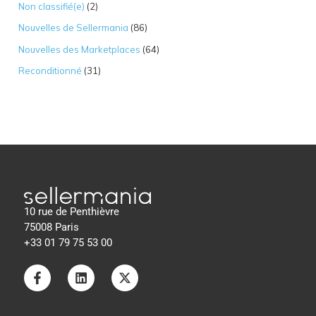
Non classifié(e)
(2)
Nouvelles de Sellermania
(86)
Nouvelles des Marketplaces
(64)
Reconditionné
(31)
10 rue de Penthièvre
75008 Paris
+33 01 79 75 53 00