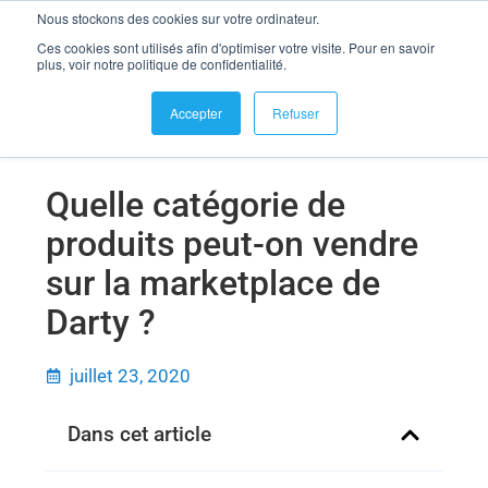
Nous stockons des cookies sur votre ordinateur.
se connecter
Ces cookies sont utilisés afin d'optimiser votre visite. Pour en savoir
Quelle catégorie de produits peut-on vendre sur la marketplace
plus, voir notre politique de confidentialité.
de Darty ?
Accepter
Refuser
Quelle catégorie de
produits peut-on vendre
sur la marketplace de
Darty ?
juillet 23, 2020
Dans cet article