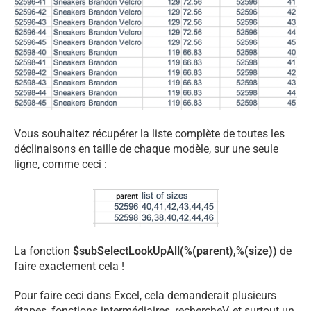
Vous souhaitez récupérer la liste complète de toutes les
déclinaisons en taille de chaque modèle, sur une seule
ligne, comme ceci :
La fonction
$subSelectLookUpAll(%(parent),%(size))
de
faire exactement cela !
Pour faire ceci dans Excel, cela demanderait plusieurs
étapes, fonctions intermédiaires, rechercheV, et surtout un