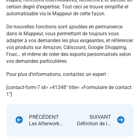
certain degré d’expertise. Tout ceci se trouve simplifié et
automatisable via le Mappeur de cette façon.
De nouvelles fonctions sont ajoutées en permanence
dans le Mappeur, vous permettant de toujours vous
adapter à vos demandes les plus exigeantes, et référencer
vos produits sur Amazon, Cdiscount, Google Shopping,
Fnac… et même de créer des exports personnalisés selon
vos demandes particulières.
Pour plus d’informations, contactez un expert :
[contact-form-7 id= »41348″ title= »Formulaire de contact
1″]
PRÉCÉDENT
SUIVANT
Les Afterworks Marketplaces Sellermania sont de retour !
Définition de la buy box (boite d’achat)