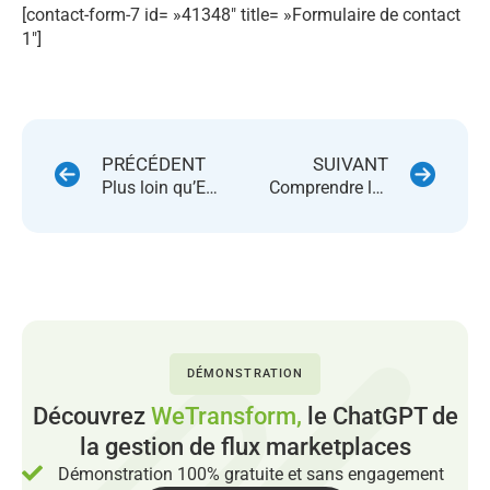
[contact-form-7 id= »41348″ title= »Formulaire de contact
1″]
PRÉCÉDENT
SUIVANT
Plus loin qu’Excel : à quoi sert la nouvelle fonction LISTE VERTICALE de Sellermania
Comprendre les « secrets » de la publicité sur Amazon
DÉMONSTRATION
Découvrez
WeTransform,
le ChatGPT de
la gestion de flux marketplaces
Démonstration 100% gratuite et sans engagement