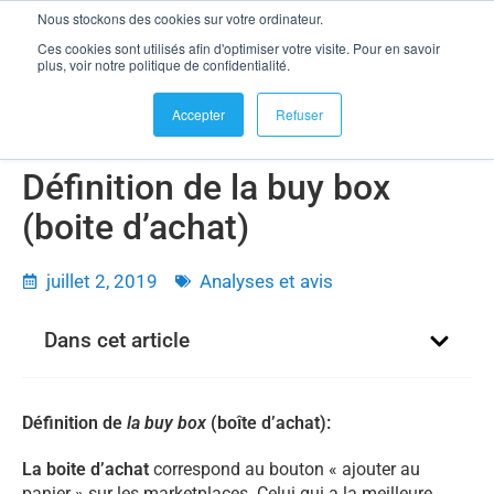
Nous stockons des cookies sur votre ordinateur.
se connecter
Ces cookies sont utilisés afin d'optimiser votre visite. Pour en savoir
Définition de la buy box (boite d’achat)
plus, voir notre politique de confidentialité.
Accepter
Refuser
Définition de la buy box
(boite d’achat)
juillet 2, 2019
Analyses et avis
Dans cet article
Définition de
la buy box
(boîte d’achat):
La boite d’achat
correspond au bouton « ajouter au
panier » sur les marketplaces. Celui qui a la meilleure