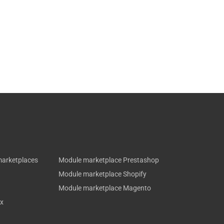
marketplaces
Module marketplace Prestashop
Module marketplace Shopify
Module marketplace Magento
ux