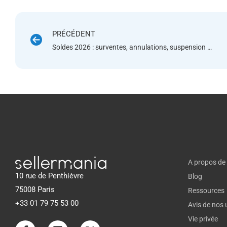
PRÉCÉDENT
Soldes 2026 : surventes, annulations, suspension de compte – comment les éviter
A propos de
10 rue de Penthièvre
Blog
75008 Paris
Ressources
+33 01 79 75 53 00
Avis de nos u
Vie privée