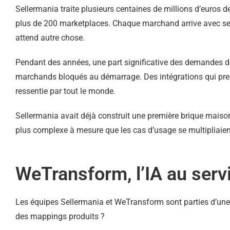
Sellermania traite plusieurs centaines de millions d’euros 
plus de 200 marketplaces. Chaque marchand arrive avec s
attend autre chose.
Pendant des années, une part significative des demandes de 
marchands bloqués au démarrage. Des intégrations qui prenaie
ressentie par tout le monde.
Sellermania avait déjà construit une première brique maison
plus complexe à mesure que les cas d’usage se multipliaient. I
WeTransform, l’IA au serv
Les équipes Sellermania et WeTransform sont parties d’une qu
des mappings produits ?