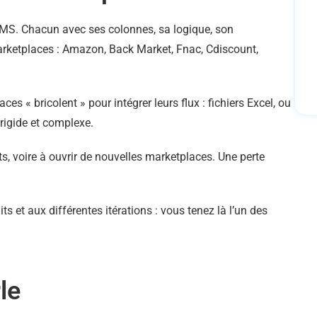
 CMS. Chacun avec ses colonnes, sa logique, son
marketplaces : Amazon, Back Market, Fnac, Cdiscount,
 « bricolent » pour intégrer leurs flux : fichiers Excel, ou
rigide et complexe.
its, voire à ouvrir de nouvelles marketplaces. Une perte
 et aux différentes itérations : vous tenez là l’un des
le