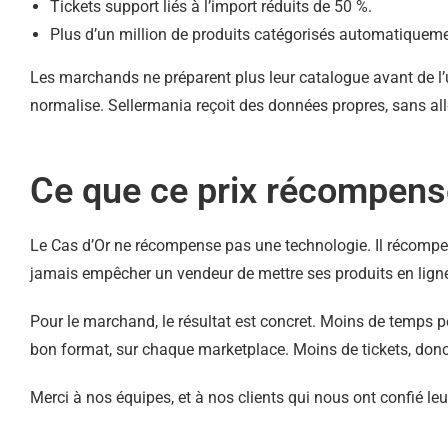
Tickets support liés à l’import réduits de 50 %.
Plus d’un million de produits catégorisés automatiquemen
Les marchands ne préparent plus leur catalogue avant de l’util
normalise. Sellermania reçoit des données propres, sans alle
Ce que ce prix récompens
Le Cas d’Or ne récompense pas une technologie. Il récompen
jamais empêcher un vendeur de mettre ses produits en lign
Pour le marchand, le résultat est concret. Moins de temps p
bon format, sur chaque marketplace. Moins de tickets, don
Merci à nos équipes, et à nos clients qui nous ont confié le