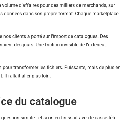
de volume d’affaires pour des milliers de marchands, sur
es données dans son propre format. Chaque marketplace
nos clients a porté sur l’import de catalogues. Des
nt des jours. Une friction invisible de l’extérieur,
 pour transformer les fichiers. Puissante, mais de plus en
l fallait aller plus loin.
ice du catalogue
estion simple : et si on en finissait avec le casse‑tête