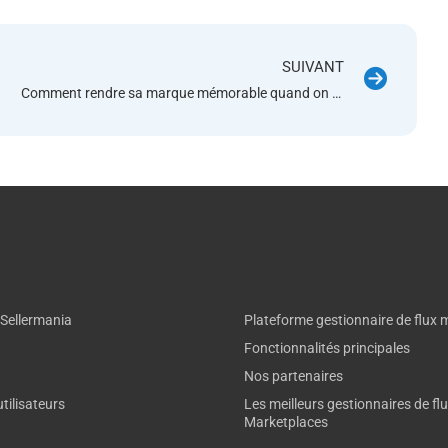
SUIVANT
Comment rendre sa marque mémorable quand on est vendeur Amazon
 Sellermania
Plateforme gestionnaire de flux 
Fonctionnalités principales
Nos partenaires
tilisateurs
Les meilleurs gestionnaires de fl
Marketplaces