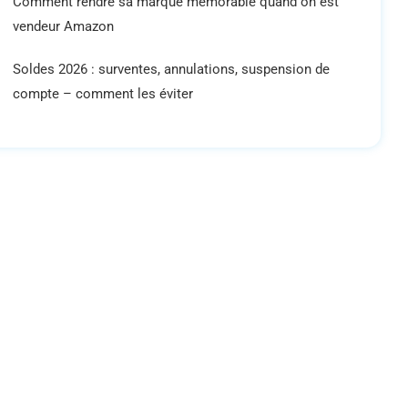
Comment rendre sa marque mémorable quand on est
vendeur Amazon
Soldes 2026 : surventes, annulations, suspension de
compte – comment les éviter