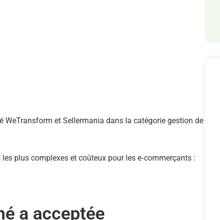
nsé WeTransform et Sellermania dans la catégorie gestion de
es les plus complexes et coûteux pour les e‑commerçants :
ché a acceptée