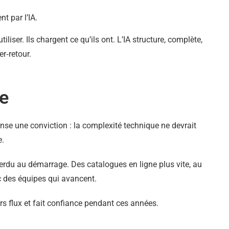
t par l’IA.
iser. Ils chargent ce qu’ils ont. L’IA structure, complète,
r‑retour.
e
se une conviction : la complexité technique ne devrait
e.
erdu au démarrage. Des catalogues en ligne plus vite, au
c des équipes qui avancent.
urs flux et fait confiance pendant ces années.