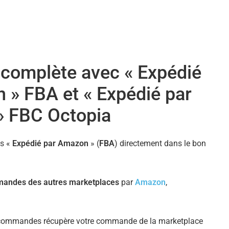
 complète avec « Expédié
 » FBA et « Expédié par
» FBC Octopia
s «
Expédié par Amazon
» (
FBA
) directement dans le bon
mandes des autres marketplaces
par
Amazon
,
 commandes récupère votre commande de la marketplace