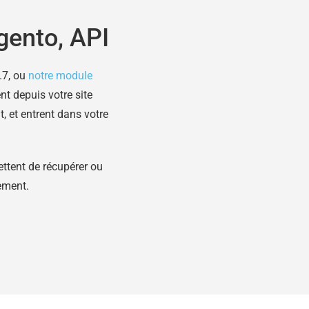
ento, API
.7, ou
notre module
nt depuis votre site
 et entrent dans votre
ttent de récupérer ou
ement.