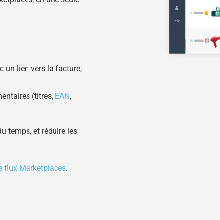
 un lien vers la facture,
ntaires (titres,
EAN
,
u temps, et réduire les
e flux Marketplaces
.