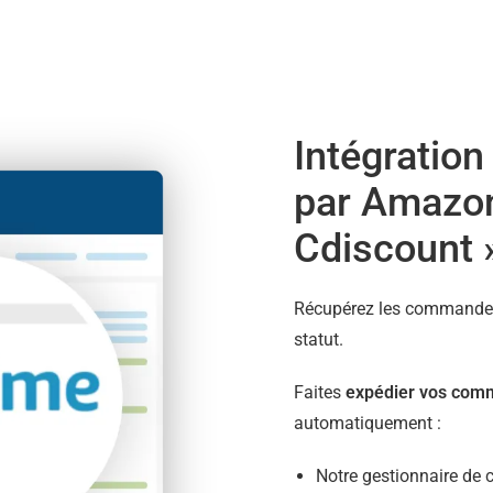
Intégration
par Amazon
Cdiscount 
Récupérez les commande
statut.
Faites
expédier vos com
automatiquement :
Notre gestionnaire de