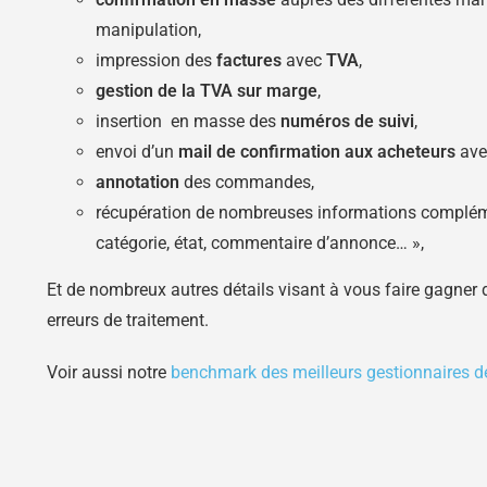
manipulation,
impression des
factures
avec
TVA
,
gestion de la TVA sur marge
,
insertion en masse des
numéros de suivi
,
envoi d’un
mail de confirmation aux acheteurs
avec
annotation
des commandes,
récupération de nombreuses informations compléme
catégorie, état, commentaire d’annonce… »,
Et de nombreux autres détails visant à vous faire gagner d
erreurs de traitement.
Voir aussi notre
benchmark des meilleurs gestionnaires d