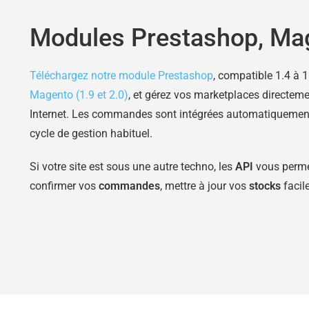
Modules Prestashop, Mag
Téléchargez notre module Prestashop
, compatible 1.4 à 1
Magento (1.9 et 2.0)
, et gérez vos marketplaces directeme
Internet. Les commandes sont intégrées automatiquement,
cycle de gestion habituel.
Si votre site est sous une autre techno, les
API
vous perme
confirmer vos
commandes
, mettre à jour vos
stocks
facil