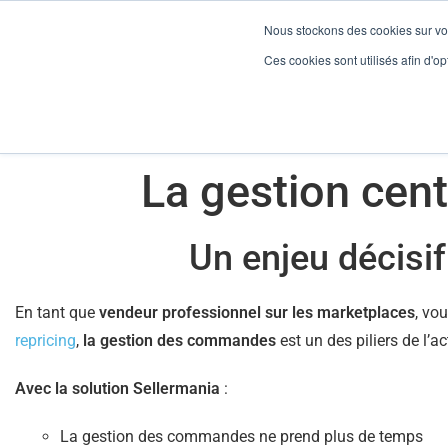
Nous stockons des cookies sur vot
Ces cookies sont utilisés afin d'opt
Gesti
La gestion cen
Un enjeu décisif
En tant que
vendeur professionnel sur les marketplaces
, vo
repricing
,
la gestion des commandes
est un des piliers de l’a
Avec la solution Sellermania
:
La gestion des commandes ne prend plus de temps