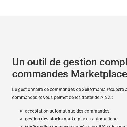
Un outil de gestion comp
commandes Marketplac
Le gestionnaire de commandes de Sellermania récupère
commandes et vous permet de les traiter de A à Z :
acceptation automatique des commandes,
gestion des stocks
marketplaces automatique
confirmation en masse
auprès des différentes mar