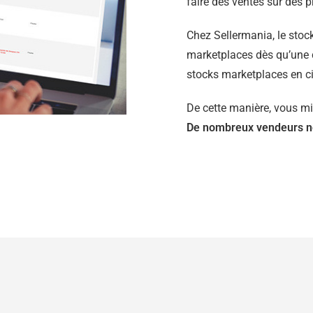
faire des ventes sur des p
Chez Sellermania, le stoc
marketplaces dès qu’une 
stocks marketplaces en ci
De cette manière, vous mi
De nombreux vendeurs nou