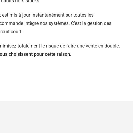
roduits hors stocks.
k est mis à jour instantanément sur toutes les
commande intègre nos systèmes. C’est la gestion des
rcuit court.
nimisez totalement le risque de faire une vente en double.
s choisissent pour cette raison.