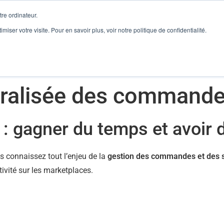
re ordinateur.
imiser votre visite. Pour en savoir plus, voir notre politique de confidentialité.
onnaire de Flux
Reconditionné
Ventes Marketplaces
tralisée des command
 : gagner du temps et avoir 
us connaissez tout l’enjeu de la
gestion des commandes et des 
ctivité sur les marketplaces.