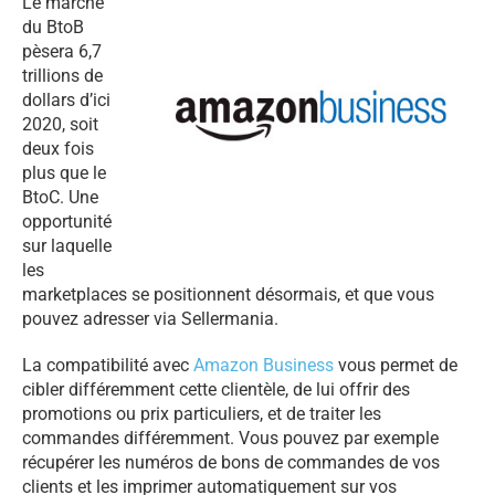
Le marché
du BtoB
pèsera 6,7
trillions de
dollars d’ici
2020, soit
deux fois
plus que le
BtoC. Une
opportunité
sur laquelle
les
marketplaces se positionnent désormais, et que vous
pouvez adresser via Sellermania.
La compatibilité avec
Amazon Business
vous permet de
cibler différemment cette clientèle, de lui offrir des
promotions ou prix particuliers, et de traiter les
commandes différemment. Vous pouvez par exemple
récupérer les numéros de bons de commandes de vos
clients et les imprimer automatiquement sur vos